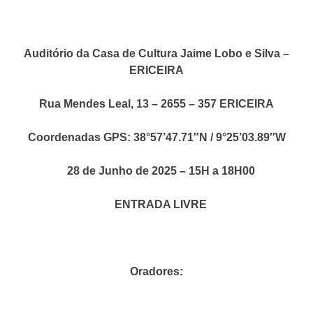
Auditório da Casa de Cultura Jaime Lobo e Silva –
ERICEIRA
Rua Mendes Leal, 13 – 2655 – 357 ERICEIRA
Coordenadas GPS: 38°57’47.71″N / 9°25’03.89″W
28 de Junho de 2025 – 15H a 18H00
ENTRADA LIVRE
Oradores: