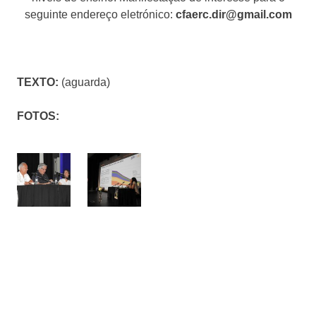
seguinte endereço eletrónico:
cfaerc.dir@gmail.com
TEXTO:
(aguarda)
FOTOS: