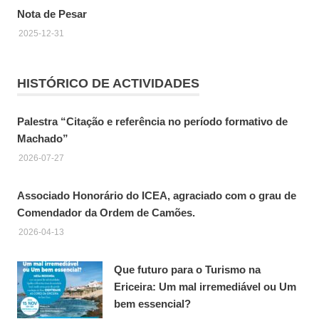
Nota de Pesar
2025-12-31
HISTÓRICO DE ACTIVIDADES
Palestra “Citação e referência no período formativo de
Machado”
2026-07-27
Associado Honorário do ICEA, agraciado com o grau de
Comendador da Ordem de Camões.
2026-04-13
Que futuro para o Turismo na
Ericeira: Um mal irremediável ou Um
bem essencial?