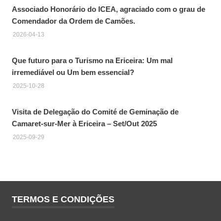
Associado Honorário do ICEA, agraciado com o grau de
Comendador da Ordem de Camões.
2026-04-13
Que futuro para o Turismo na Ericeira: Um mal
irremediável ou Um bem essencial?
2025-10-28
Visita de Delegação do Comité de Geminação de
Camaret-sur-Mer à Ericeira – Set/Out 2025
2025-09-29
TERMOS E CONDIÇÕES