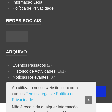
Informação Legal
Política de Privacidade
REDES SOCIAIS
Facebook
Instagram
ARQUIVO
Eventos Passados
(2)
Histórico de Actividades
(161)
Notícias Relevantes
(37)
Ao utilizar o nosso website, concorda
Search
SEARCH
com os
Termos Legais e Política de
for:
Privacidade
.
X
Não é recolhida qualquer informação