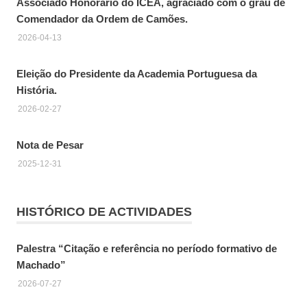
Associado Honorário do ICEA, agraciado com o grau de
Comendador da Ordem de Camões.
2026-04-13
Eleição do Presidente da Academia Portuguesa da
História.
2026-02-27
Nota de Pesar
2025-12-31
HISTÓRICO DE ACTIVIDADES
Palestra “Citação e referência no período formativo de
Machado”
2026-07-27