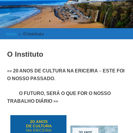
e
Atlântica
Início
O Instituto
O Instituto
««
–
20 ANOS DE CULTURA NA ERICEIRA
ESTE FOI
O NOSSO PASSADO.
O FUTURO, SERÁ O QUE FOR O NOSSO
»»
TRABALHO DIÁRIO