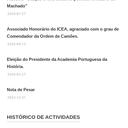
Machado”
2026-07-27
Associado Honorário do ICEA, agraciado com o grau de
Comendador da Ordem de Camões.
2026-04-13
Eleição do Presidente da Academia Portuguesa da
História.
2026-02-27
Nota de Pesar
2025-12-31
HISTÓRICO DE ACTIVIDADES