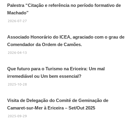
Palestra “Citação e referência no período formativo de
Machado”
2026-07-27
Associado Honorário do ICEA, agraciado com o grau de
Comendador da Ordem de Camões.
2026-04-13
Que futuro para o Turismo na Ericeira: Um mal
irremediável ou Um bem essencial?
2025-10-28
Visita de Delegação do Comité de Geminação de
Camaret-sur-Mer à Ericeira – Set/Out 2025
2025-09-29