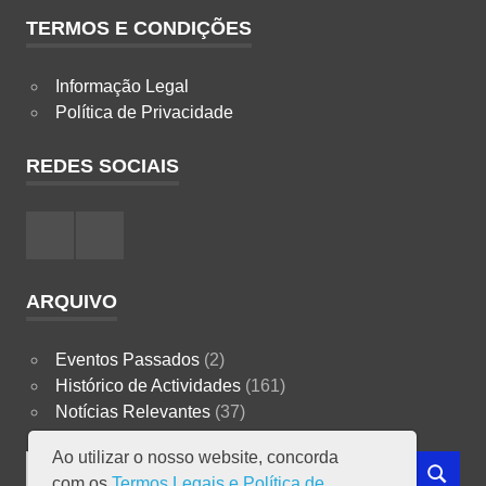
TERMOS E CONDIÇÕES
Informação Legal
Política de Privacidade
REDES SOCIAIS
Facebook
Instagram
ARQUIVO
Eventos Passados
(2)
Histórico de Actividades
(161)
Notícias Relevantes
(37)
Ao utilizar o nosso website, concorda
Search
com os
Termos Legais e Política de
SEARCH