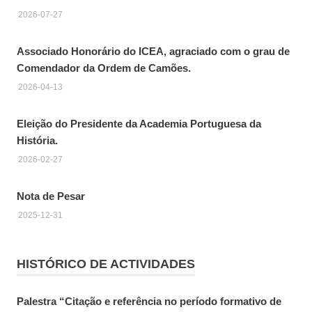
2026-07-27
Associado Honorário do ICEA, agraciado com o grau de
Comendador da Ordem de Camões.
2026-04-13
Eleição do Presidente da Academia Portuguesa da
História.
2026-02-27
Nota de Pesar
2025-12-31
HISTÓRICO DE ACTIVIDADES
Palestra “Citação e referência no período formativo de