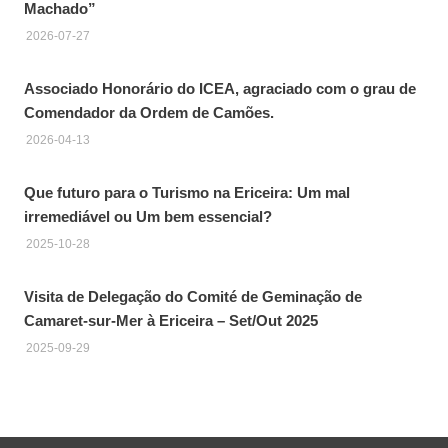
Machado”
2026-07-27
Associado Honorário do ICEA, agraciado com o grau de
Comendador da Ordem de Camões.
2026-04-13
Que futuro para o Turismo na Ericeira: Um mal
irremediável ou Um bem essencial?
2025-10-28
Visita de Delegação do Comité de Geminação de
Camaret-sur-Mer à Ericeira – Set/Out 2025
2025-09-29