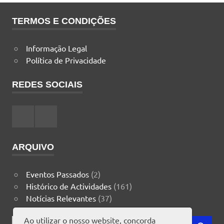
TERMOS E CONDIÇÕES
Informação Legal
Política de Privacidade
REDES SOCIAIS
Facebook
Instagram
ARQUIVO
Eventos Passados
(2)
Histórico de Actividades
(161)
Notícias Relevantes
(37)
Ao utilizar o nosso website, concorda
Search