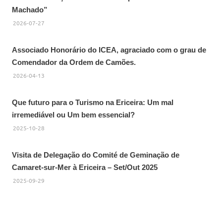
Machado”
2026-07-27
Associado Honorário do ICEA, agraciado com o grau de
Comendador da Ordem de Camões.
2026-04-13
Que futuro para o Turismo na Ericeira: Um mal
irremediável ou Um bem essencial?
2025-10-28
Visita de Delegação do Comité de Geminação de
Camaret-sur-Mer à Ericeira – Set/Out 2025
2025-09-29