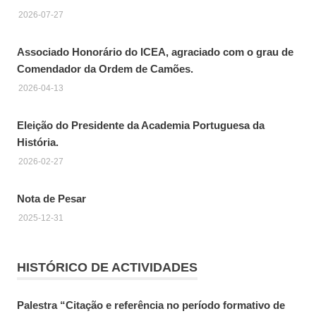
2026-07-27
Associado Honorário do ICEA, agraciado com o grau de
Comendador da Ordem de Camões.
2026-04-13
Eleição do Presidente da Academia Portuguesa da
História.
2026-02-27
Nota de Pesar
2025-12-31
HISTÓRICO DE ACTIVIDADES
Palestra “Citação e referência no período formativo de