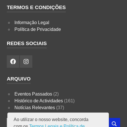
TERMOS E CONDIÇÕES
Informação Legal
Política de Privacidade
REDES SOCIAIS
Facebook
Instagram
ARQUIVO
Eventos Passados
(2)
Histórico de Actividades
(161)
Notícias Relevantes
(37)
Ao utilizar o nosso website, concorda
Search
com os
Termos Legais e Política de
SEARCH