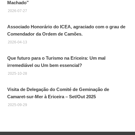
Machado”
2026-07-27
Associado Honorário do ICEA, agraciado com o grau de
Comendador da Ordem de Camões.
2026-04-13
Que futuro para o Turismo na Ericeira: Um mal
irremediável ou Um bem essencial?
2025-10-28
Visita de Delegação do Comité de Geminação de
Camaret-sur-Mer à Ericeira – Set/Out 2025
2025-09-29