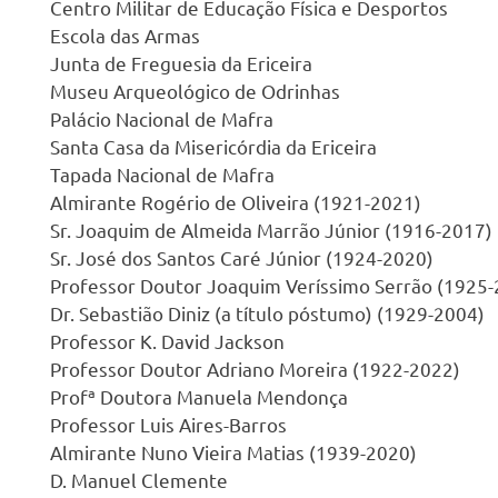
Centro Militar de Educação Física e Desportos
Escola das Armas
Junta de Freguesia da Ericeira
Museu Arqueológico de Odrinhas
Palácio Nacional de Mafra
Santa Casa da Misericórdia da Ericeira
Tapada Nacional de Mafra
Almirante Rogério de Oliveira (1921-2021)
Sr. Joaquim de Almeida Marrão Júnior (1916-2017)
Sr. José dos Santos Caré Júnior (1924-2020)
Professor Doutor Joaquim Veríssimo Serrão (1925-
Dr. Sebastião Diniz (a título póstumo) (1929-2004)
Professor K. David Jackson
Professor Doutor Adriano Moreira (1922-2022)
Profª Doutora Manuela Mendonça
Professor Luis Aires-Barros
Almirante Nuno Vieira Matias (1939-2020)
D. Manuel Clemente