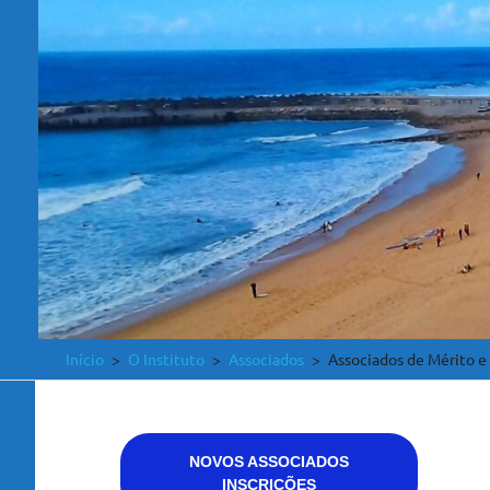
Início
O Instituto
Associados
Associados de Mérito e
NOVOS ASSOCIADOS
INSCRIÇÕES