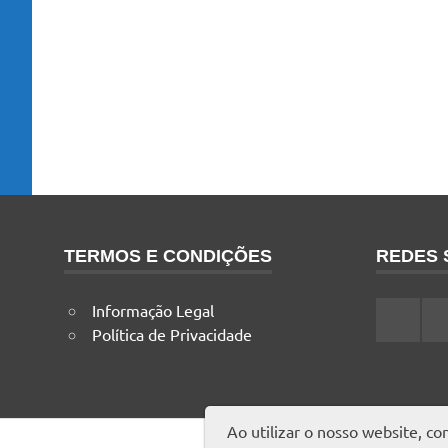
TERMOS E CONDIÇÕES
REDES 
Informação Legal
Faceboo
I
Política de Privacidade
Ao utilizar o nosso website, c