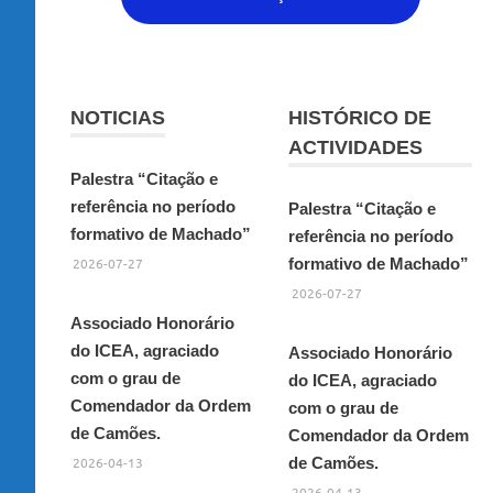
NOTICIAS
HISTÓRICO DE
ACTIVIDADES
Palestra “Citação e
referência no período
Palestra “Citação e
formativo de Machado”
referência no período
2026-07-27
formativo de Machado”
2026-07-27
Associado Honorário
do ICEA, agraciado
Associado Honorário
com o grau de
do ICEA, agraciado
Comendador da Ordem
com o grau de
de Camões.
Comendador da Ordem
2026-04-13
de Camões.
2026-04-13