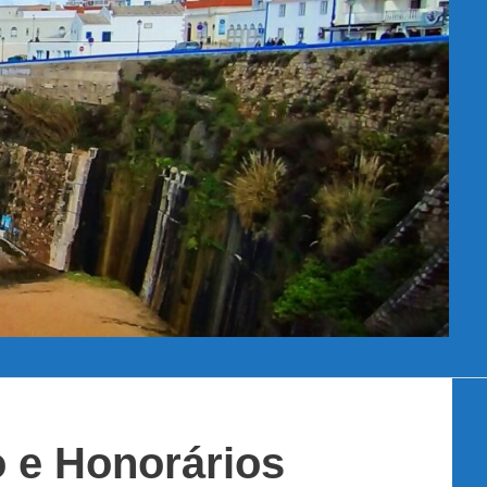
 e Honorários