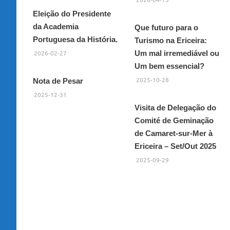
Eleição do Presidente
da Academia
Que futuro para o
Portuguesa da História.
Turismo na Ericeira:
2026-02-27
Um mal irremediável ou
Um bem essencial?
2025-10-28
Nota de Pesar
2025-12-31
Visita de Delegação do
Comité de Geminação
de Camaret-sur-Mer à
Ericeira – Set/Out 2025
2025-09-29