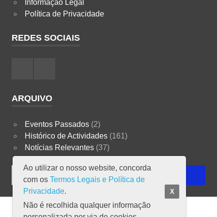
Informação Legal
Política de Privacidade
REDES SOCIAIS
Facebook
Instagram
ARQUIVO
Eventos Passados
(2)
Histórico de Actividades
(161)
Notícias Relevantes
(37)
Ao utilizar o nosso website, concorda
Search
SEARCH
com os
Termos Legais e Política de
for:
Privacidade
.
X
Não é recolhida qualquer informação
Copyright ICEA © 2023
personalizada por via de cookies.