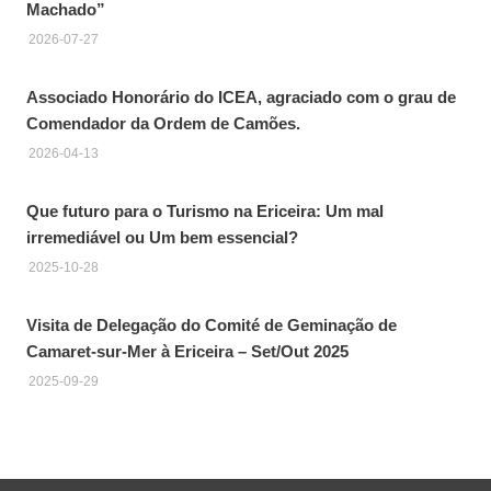
Machado”
2026-07-27
Associado Honorário do ICEA, agraciado com o grau de
Comendador da Ordem de Camões.
2026-04-13
Que futuro para o Turismo na Ericeira: Um mal
irremediável ou Um bem essencial?
2025-10-28
Visita de Delegação do Comité de Geminação de
Camaret-sur-Mer à Ericeira – Set/Out 2025
2025-09-29