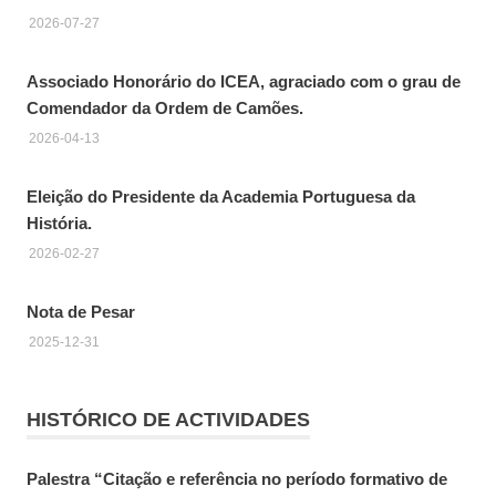
2026-07-27
Associado Honorário do ICEA, agraciado com o grau de
Comendador da Ordem de Camões.
2026-04-13
Eleição do Presidente da Academia Portuguesa da
História.
2026-02-27
Nota de Pesar
2025-12-31
HISTÓRICO DE ACTIVIDADES
Palestra “Citação e referência no período formativo de