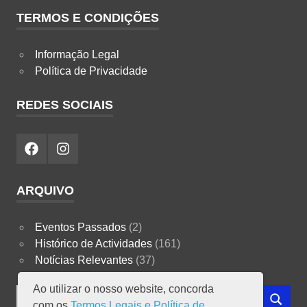
TERMOS E CONDIÇÕES
Informação Legal
Política de Privacidade
REDES SOCIAIS
Facebook
Instagram
ARQUIVO
Eventos Passados
(2)
Histórico de Actividades
(161)
Notícias Relevantes
(37)
Ao utilizar o nosso website, concorda
Search
com os
Termos Legais e Política de
SEARCH