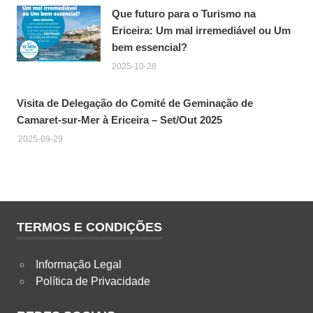
Que futuro para o Turismo na
Ericeira: Um mal irremediável ou Um
bem essencial?
2025-10-28
Visita de Delegação do Comité de Geminação de
Camaret-sur-Mer à Ericeira – Set/Out 2025
2025-09-29
TERMOS E CONDIÇÕES
Informação Legal
Política de Privacidade