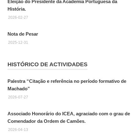
Eleição do Presidente da Academia Portuguesa da
História.
2026-02-27
Nota de Pesar
2025-12-31
HISTÓRICO DE ACTIVIDADES
Palestra “Citação e referência no período formativo de
Machado”
2026-07-27
Associado Honorário do ICEA, agraciado com o grau de
Comendador da Ordem de Camões.
2026-04-13