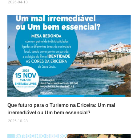
2026-04-13
Que futuro para o Turismo na Ericeira: Um mal
irremediável ou Um bem essencial?
2025-10-28