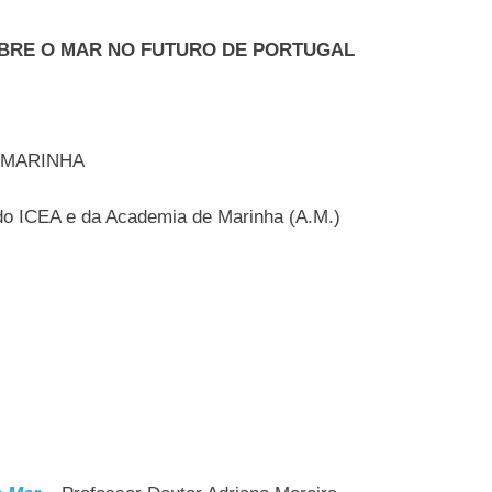
OBRE O MAR NO FUTURO DE PORTUGAL
E MARINHA
do ICEA e da Academia de Marinha (A.M.)