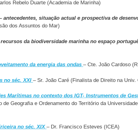
arlos Rebelo Duarte (Academia de Marinha)
– antecedentes, situação actual e prospectiva de desen
são dos Assuntos do Mar)
 recursos da biodiversidade marinha no espaço portugu
roveitamento da energia das ondas
– Cte. João Cardoso (
s no séc. XXI
– Sr. João Caré (Finalista de Direito na Univ
s Marítimas no contexto dos IGT- Instrumentos de Gest
to de Geografia e Ordenamento do Território da Universidad
riceira no séc. XIX
– Dr. Francisco Esteves (ICEA)