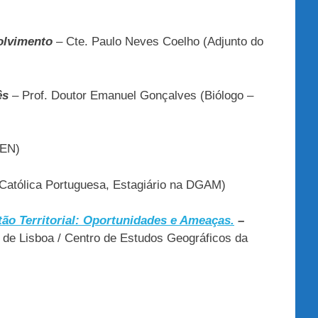
volvimento
– Cte. Paulo Neves Coelho (Adjunto do
ês
– Prof. Doutor Emanuel Gonçalves (Biólogo –
REN)
. Católica Portuguesa, Estagiário na DGAM)
ão Territorial: Oportunidades e Ameaças.
–
e de Lisboa / Centro de Estudos Geográficos da