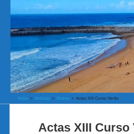
Início
Notícias
Outros
Actas XIII Curso Verão
Actas XIII Curso