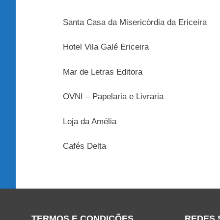
Santa Casa da Misericórdia da Ericeira
Hotel Vila Galé Ericeira
Mar de Letras Editora
OVNI – Papelaria e Livraria
Loja da Amélia
Cafés Delta
TERMOS E CONDIÇÕES
REDES 