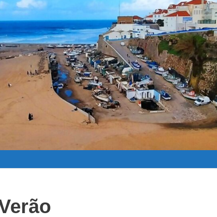
 Verão