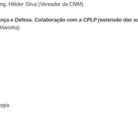
ng. Hélder Silva (Vereador da CMM)
nça e Defesa. Colaboração com a CPLP (extensão das su
 Marinha)
ogia