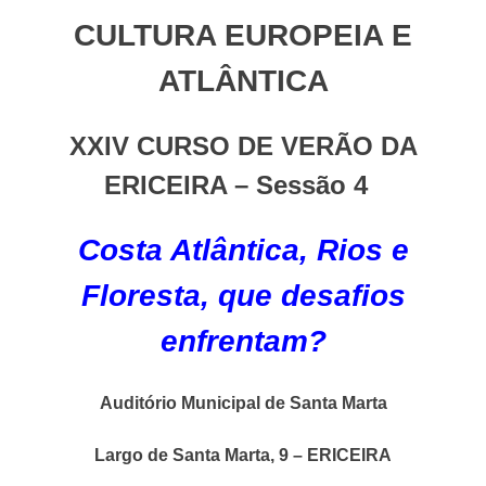
CULTURA EUROPEIA E
ATLÂNTICA
XXIV CURSO DE VERÃO DA
ERICEIRA – Sessão 4
Costa Atlântica, Rios e
Floresta, que desafios
enfrentam?
Auditório Municipal de Santa Marta
Largo de Santa Marta, 9 – ERICEIRA