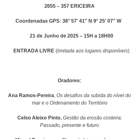
2655 – 357 ERICEIRA
Coordenadas GPS: 38° 57′ 41″ N 9° 25′ 07″ W
21 de Junho de 2025 – 15H a 18H00
ENTRADA LIVRE
(
limitada aos lugares disponíveis
)
Oradores:
Ana Ramos-Pereira
,
Os desafios da subida do nível do
mar e o Ordenamento do Território
Celso Aleixo Pinto,
Gestão da erosão costeira:
Passado, presente e futuro