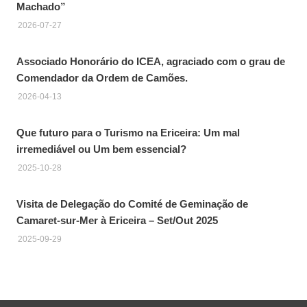
Machado”
2026-07-27
Associado Honorário do ICEA, agraciado com o grau de
Comendador da Ordem de Camões.
2026-04-13
Que futuro para o Turismo na Ericeira: Um mal
irremediável ou Um bem essencial?
2025-10-28
Visita de Delegação do Comité de Geminação de
Camaret-sur-Mer à Ericeira – Set/Out 2025
2025-09-29