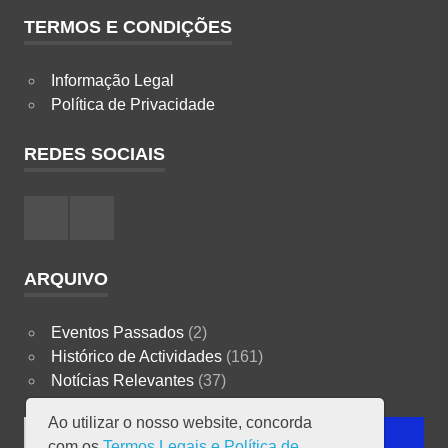
TERMOS E CONDIÇÕES
Informação Legal
Política de Privacidade
REDES SOCIAIS
Facebook
Instagram
ARQUIVO
Eventos Passados
(2)
Histórico de Actividades
(161)
Notícias Relevantes
(37)
Ao utilizar o nosso website, concorda
Search
com os
Termos Legais e Política de
SEARCH