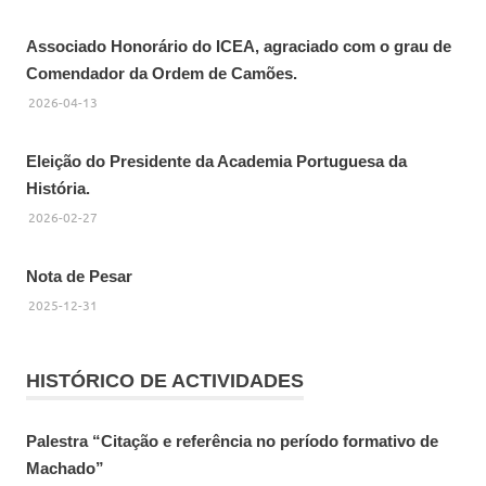
Associado Honorário do ICEA, agraciado com o grau de
Comendador da Ordem de Camões.
2026-04-13
Eleição do Presidente da Academia Portuguesa da
História.
2026-02-27
Nota de Pesar
2025-12-31
HISTÓRICO DE ACTIVIDADES
Palestra “Citação e referência no período formativo de
Machado”