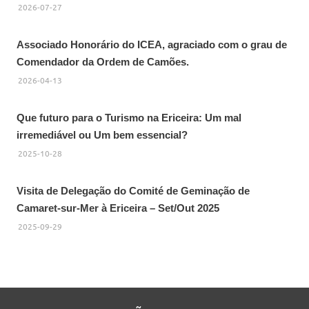
2026-07-27
Associado Honorário do ICEA, agraciado com o grau de
Comendador da Ordem de Camões.
2026-04-13
Que futuro para o Turismo na Ericeira: Um mal
irremediável ou Um bem essencial?
2025-10-28
Visita de Delegação do Comité de Geminação de
Camaret-sur-Mer à Ericeira – Set/Out 2025
2025-09-29