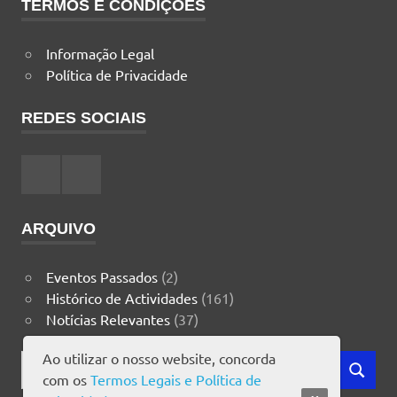
TERMOS E CONDIÇÕES
Informação Legal
Política de Privacidade
REDES SOCIAIS
Facebook
Instagram
ARQUIVO
Eventos Passados
(2)
Histórico de Actividades
(161)
Notícias Relevantes
(37)
Ao utilizar o nosso website, concorda
Search
com os
Termos Legais e Política de
SEARCH
for: