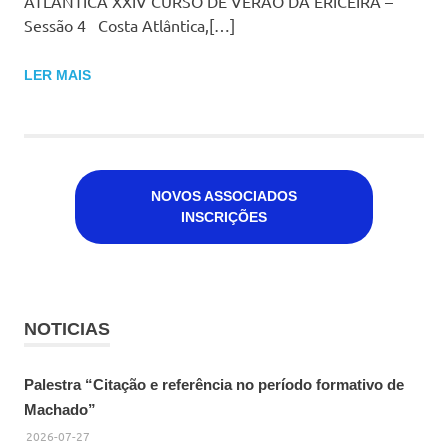
ATLÂNTICA XXIV CURSO DE VERÃO DA ERICEIRA –
Sessão 4 Costa Atlântica,[…]
LER MAIS
NOVOS ASSOCIADOS
INSCRIÇÕES
NOTICIAS
Palestra “Citação e referência no período formativo de
Machado”
2026-07-27