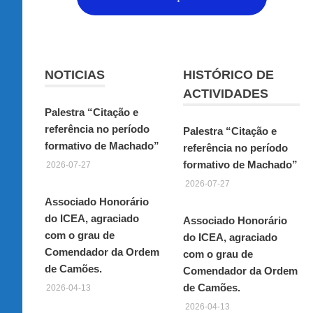
NOTICIAS
HISTÓRICO DE
ACTIVIDADES
Palestra “Citação e
referência no período
Palestra “Citação e
formativo de Machado”
referência no período
formativo de Machado”
2026-07-27
2026-07-27
Associado Honorário
do ICEA, agraciado
Associado Honorário
com o grau de
do ICEA, agraciado
Comendador da Ordem
com o grau de
de Camões.
Comendador da Ordem
de Camões.
2026-04-13
2026-04-13