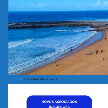
Início
Gestão da Floresta
NOVOS ASSOCIADOS
INSCRIÇÕES