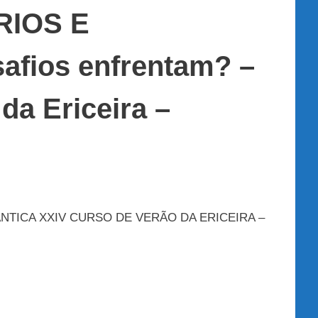
RIOS E
fios enfrentam? –
da Ericeira –
ÂNTICA XXIV CURSO DE VERÃO DA ERICEIRA –