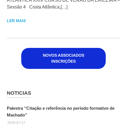
ATLÂNTICA XXIV CURSO DE VERÃO DA ERICEIRA –
Sessão 4 Costa Atlântica,[…]
LER MAIS
NOVOS ASSOCIADOS
INSCRIÇÕES
NOTICIAS
Palestra “Citação e referência no período formativo de
Machado”
2026-07-27