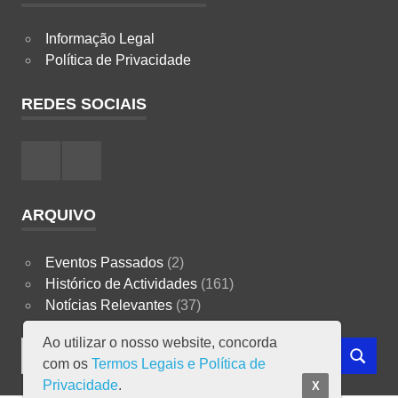
Informação Legal
Política de Privacidade
REDES SOCIAIS
Facebook
Instagram
ARQUIVO
Eventos Passados
(2)
Histórico de Actividades
(161)
Notícias Relevantes
(37)
Ao utilizar o nosso website, concorda
Search
com os
Termos Legais e Política de
SEARCH
for:
Privacidade
.
X