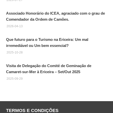
2026-07-27
Associado Honorário do ICEA, agraciado com o grau de
Comendador da Ordem de Camões.
2026-04-13
Que futuro para o Turismo na Ericeira: Um mal
irremediável ou Um bem essencial?
2025-10-28
Visita de Delegação do Comité de Geminação de
Camaret-sur-Mer à Ericeira – Set/Out 2025
2025-09-29
TERMOS E CONDIÇÕES