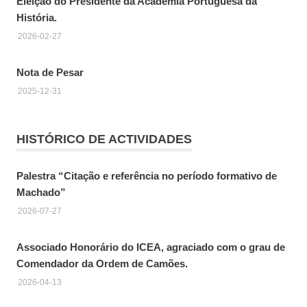
Eleição do Presidente da Academia Portuguesa da
História.
2026-02-27
Nota de Pesar
2025-12-31
HISTÓRICO DE ACTIVIDADES
Palestra “Citação e referência no período formativo de
Machado”
2026-07-27
Associado Honorário do ICEA, agraciado com o grau de
Comendador da Ordem de Camões.
2026-04-13