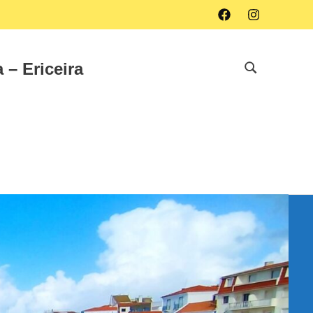
Facebook
Instagram
 – Ericeira