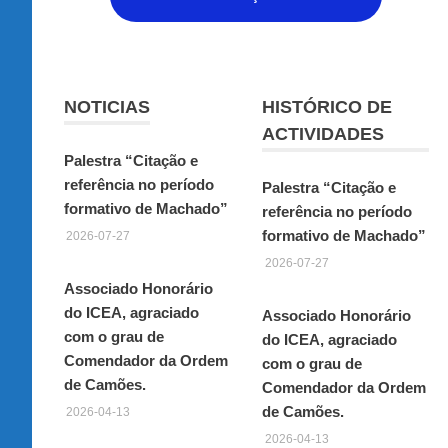
NOTICIAS
HISTÓRICO DE
ACTIVIDADES
Palestra “Citação e
referência no período
Palestra “Citação e
formativo de Machado”
referência no período
formativo de Machado”
2026-07-27
2026-07-27
Associado Honorário
do ICEA, agraciado
Associado Honorário
com o grau de
do ICEA, agraciado
Comendador da Ordem
com o grau de
de Camões.
Comendador da Ordem
de Camões.
2026-04-13
2026-04-13