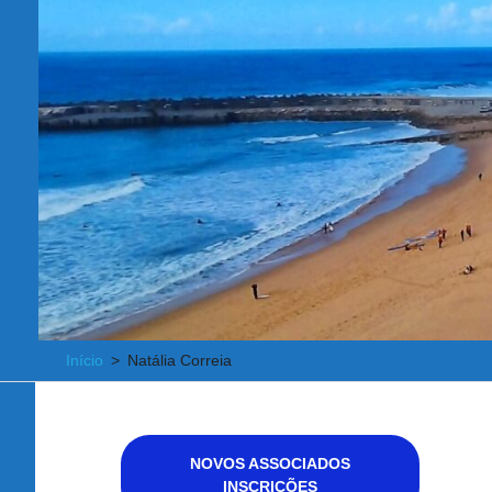
Início
Natália Correia
NOVOS ASSOCIADOS
INSCRIÇÕES