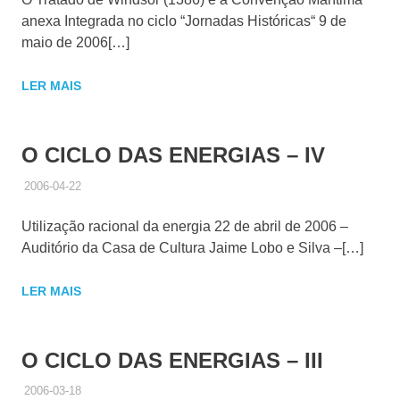
anexa Integrada no ciclo “Jornadas Históricas“ 9 de
maio de 2006[…]
LER MAIS
O CICLO DAS ENERGIAS – IV
2006-04-22
ADMINISTRADOR
HISTÓRICO DE ACTIVIDADES
Utilização racional da energia 22 de abril de 2006 –
Auditório da Casa de Cultura Jaime Lobo e Silva –[…]
LER MAIS
O CICLO DAS ENERGIAS – III
2006-03-18
ADMINISTRADOR
HISTÓRICO DE ACTIVIDADES