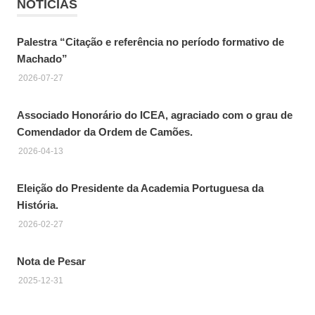
NOTICIAS
Palestra “Citação e referência no período formativo de
Machado”
2026-07-27
Associado Honorário do ICEA, agraciado com o grau de
Comendador da Ordem de Camões.
2026-04-13
Eleição do Presidente da Academia Portuguesa da
História.
2026-02-27
Nota de Pesar
2025-12-31