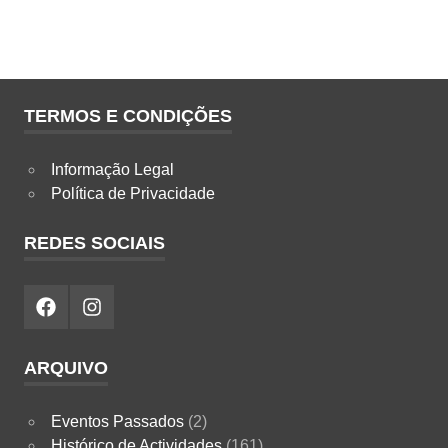
TERMOS E CONDIÇÕES
Informação Legal
Política de Privacidade
REDES SOCIAIS
Facebook
Instagram
ARQUIVO
Eventos Passados
(2)
Histórico de Actividades
(161)