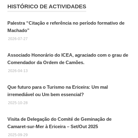
HISTÓRICO DE ACTIVIDADES
Palestra “Citação e referência no período formativo de
Machado”
2026-07-27
Associado Honorário do ICEA, agraciado com o grau de
Comendador da Ordem de Camões.
2026-04-13
Que futuro para o Turismo na Ericeira: Um mal
irremediável ou Um bem essencial?
2025-10-28
Visita de Delegação do Comité de Geminação de
Camaret-sur-Mer à Ericeira – Set/Out 2025
2025-09-29