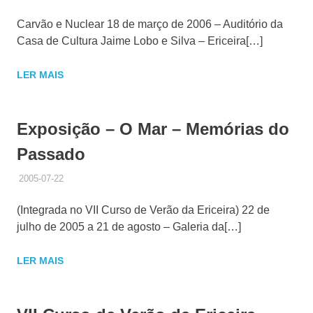
Carvão e Nuclear 18 de março de 2006 – Auditório da
Casa de Cultura Jaime Lobo e Silva – Ericeira[…]
LER MAIS
Exposição – O Mar – Memórias do
Passado
2005-07-22
ADMINISTRADOR
HISTÓRICO DE ACTIVIDADES
(Integrada no VII Curso de Verão da Ericeira) 22 de
julho de 2005 a 21 de agosto – Galeria da[…]
LER MAIS