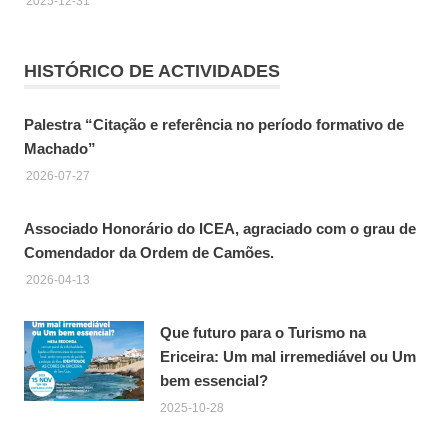
2025-12-31
HISTÓRICO DE ACTIVIDADES
Palestra “Citação e referência no período formativo de
Machado”
2026-07-27
Associado Honorário do ICEA, agraciado com o grau de
Comendador da Ordem de Camões.
2026-04-13
Que futuro para o Turismo na
Ericeira: Um mal irremediável ou Um
bem essencial?
2025-10-28