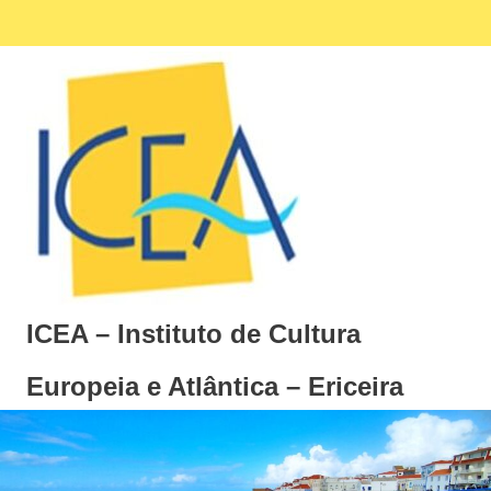
Skip
Facebook
Ins
MENU
to
content
ICEA – Instituto de Cultura
Europeia e Atlântica – Ericeira
Instituto
de
Cultura
Europeia