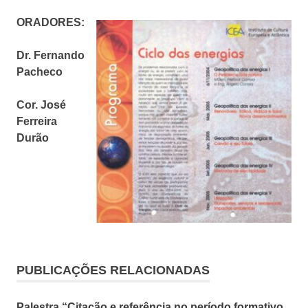
ORADORES:
Dr. Fernando
Pacheco
Cor. José
Ferreira
Durão
PUBLICAÇÕES RELACIONADAS
Palestra “Citação e referência no período formativo