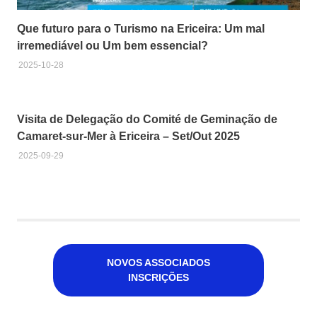
Que futuro para o Turismo na Ericeira: Um mal
irremediável ou Um bem essencial?
2025-10-28
Visita de Delegação do Comité de Geminação de
Camaret-sur-Mer à Ericeira – Set/Out 2025
2025-09-29
NOVOS ASSOCIADOS
INSCRIÇÕES