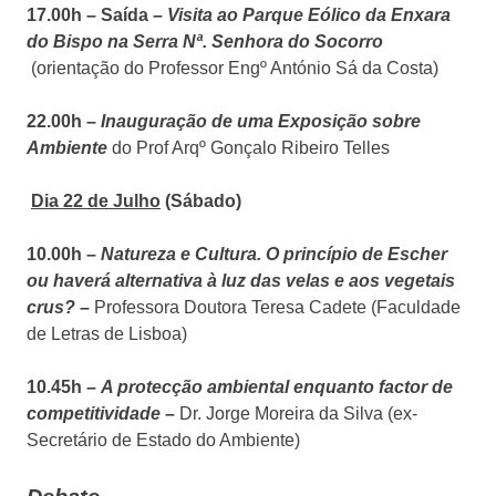
17.00h – Saída –
Visita ao Parque Eólico da Enxara
do Bispo na Serra Nª. Senhora do Socorro
(orientação do Professor Engº António Sá da Costa)
22.00h –
Inauguração de uma Exposição sobre
Ambiente
do Prof Arqº Gonçalo Ribeiro Telles
Dia 22 de Julho
(Sábado)
10.00h –
Natureza e Cultura. O princípio de Escher
ou haverá alternativa à luz das velas e aos vegetais
crus?
–
Professora Doutora Teresa Cadete (Faculdade
de Letras de Lisboa)
10.45h –
A protecção ambiental enquanto factor de
competitividade
–
Dr. Jorge Moreira da Silva (ex-
Secretário de Estado do Ambiente)