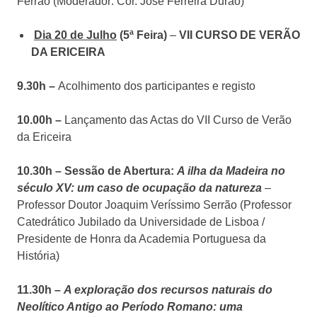
Ferrão (Moderador: Cor. José Ferreira Durão)
Dia 20 de Julho
(5ª Feira)
–
VII CURSO DE VERÃO
DA ERICEIRA
9.30h –
Acolhimento dos participantes e registo
10.00h –
Lançamento das Actas do VII Curso de Verão
da Ericeira
10.30h – Sessão de Abertura:
A ilha da Madeira no
século XV:
um caso de ocupação da natureza
–
Professor Doutor Joaquim Veríssimo Serrão (Professor
Catedrático Jubilado da Universidade de Lisboa /
Presidente de Honra da Academia Portuguesa da
História)
11.30h –
A exploração dos recursos naturais do
Neolítico Antigo ao Período Romano: uma