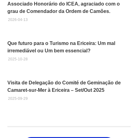
Associado Honorário do ICEA, agraciado com o
grau de Comendador da Ordem de Camões.
2026-04-13
Que futuro para o Turismo na Ericeira: Um mal
irremediável ou Um bem essencial?
2025-10-28
Visita de Delegação do Comité de Geminação de
Camaret-sur-Mer à Ericeira – Set/Out 2025
2025-09-29