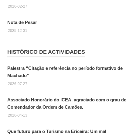
2026-02-27
Nota de Pesar
2025-12-31
HISTÓRICO DE ACTIVIDADES
Palestra “Citação e referência no período formativo de
Machado”
2026-07-27
Associado Honorário do ICEA, agraciado com o grau de
Comendador da Ordem de Camões.
2026-04-13
Que futuro para o Turismo na Ericeira: Um mal