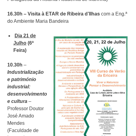
16.30h – Visita à ETAR de Ribeira d’Ilhas
com a Eng.ª
do Ambiente Maria Bandeira
Dia 21 de
Julho
(6ª
Feira)
10.30h
–
Industrialização
e património
industrial:
desenvolvimento
e cultura
–
Professor Doutor
José Amado
Mendes
(Faculdade de