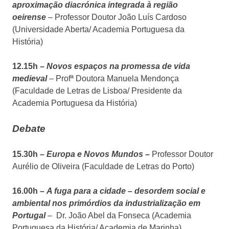
aproximação diacrónica integrada à região
oeirense
– Professor Doutor João Luís Cardoso
(Universidade Aberta/ Academia Portuguesa da
História)
12.15h –
Novos espaços na promessa de vida
medieval
– Profª Doutora Manuela Mendonça
(Faculdade de Letras de Lisboa/ Presidente da
Academia Portuguesa da História)
Debate
15.30h
–
Europa e Novos Mundos
–
Professor Doutor
Aurélio de Oliveira (Faculdade de Letras do Porto)
16.00h –
A fuga para a cidade
–
desordem social e
ambiental nos primórdios da industrialização em
Portugal
– Dr. João Abel da Fonseca (Academia
Portuguesa da História/ Academia de Marinha)