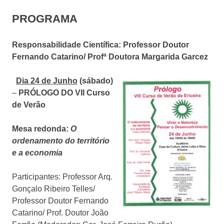
PROGRAMA
Responsabilidade Científica: Professor Doutor
Fernando Catarino/ Profª Doutora Margarida Garcez
Dia 24 de Junho
(sábado)
–
PRÓLOGO DO VII Curso
de Verão
Mesa redonda:
O
ordenamento do território
e a economia
Participantes: Professor Arq.
Gonçalo Ribeiro Telles/
Professor Doutor Fernando
Catarino/ Prof. Doutor João