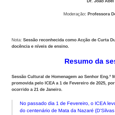
Dr. João Abel
Moderação
: Professora 
Nota:
Sessão reconhecida como Acção de Curta Dur
docência e níveis de ensino.
Resumo da ses
Sessão Cultural de Homenagem ao Senhor Eng.º Ma
promovida pelo ICEA a 1 de Fevereiro de 2025, po
ocorrido a 21 de Janeiro.
No passado dia 1 de Fevereiro, o ICEA lev
do centenário de Mata da Nazaré (D’Silvas