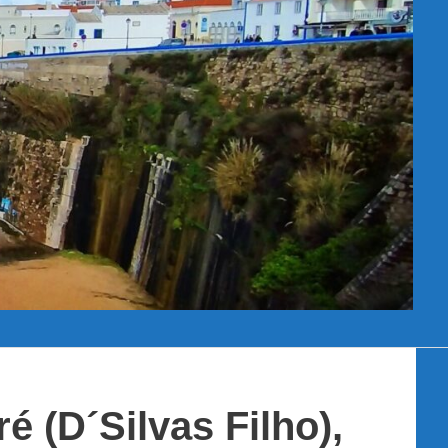
 (D´Silvas Filho),