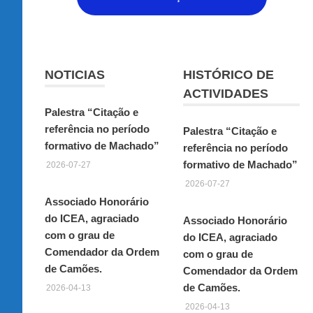
NOTICIAS
HISTÓRICO DE
ACTIVIDADES
Palestra “Citação e
referência no período
Palestra “Citação e
formativo de Machado”
referência no período
formativo de Machado”
2026-07-27
2026-07-27
Associado Honorário
do ICEA, agraciado
Associado Honorário
com o grau de
do ICEA, agraciado
Comendador da Ordem
com o grau de
de Camões.
Comendador da Ordem
de Camões.
2026-04-13
2026-04-13