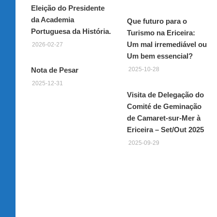
Eleição do Presidente
da Academia
Que futuro para o
Portuguesa da História.
Turismo na Ericeira:
Um mal irremediável ou
2026-02-27
Um bem essencial?
Nota de Pesar
2025-10-28
2025-12-31
Visita de Delegação do
Comité de Geminação
de Camaret-sur-Mer à
Ericeira – Set/Out 2025
2025-09-29