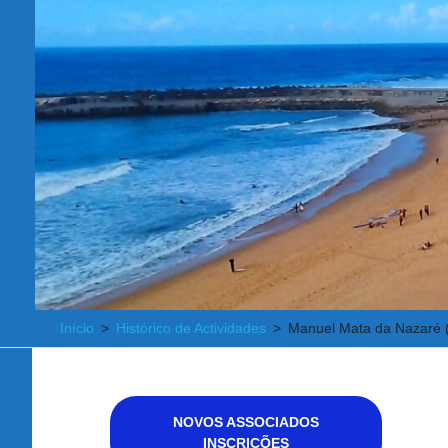
Início
Histórico de Actividades
Manuel Mata da Nazaré (
NOVOS ASSOCIADOS
INSCRIÇÕES