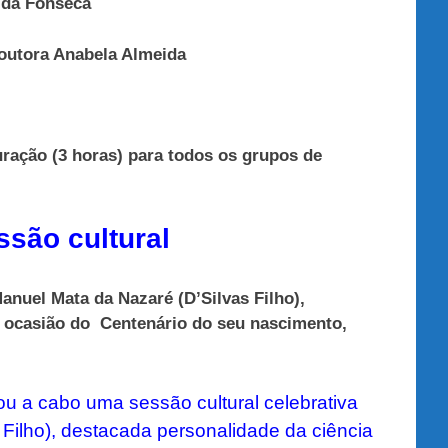
 da Fonseca
Doutora Anabela Almeida
ação (3 horas) para todos os grupos de
são cultural
nuel Mata da Nazaré (D’Silvas Filho),
r ocasião do Centenário do seu nascimento,
ou a cabo uma sessão cultural celebrativa
 Filho), destacada personalidade da ciência