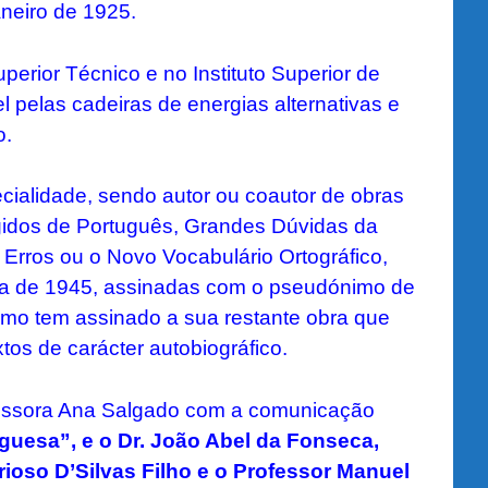
aneiro de 1925.
uperior Técnico e no Instituto Superior de
 pelas cadeiras de energias alternativas e
o.
ecialidade, sendo autor ou coautor de obras
igidos de Português
,
Grandes Dúvidas da
 Erros
ou o
Novo Vocabulário Ortográfico,
ma de 1945,
assinadas com o pseudónimo de
mo tem assinado a sua restante obra que
tos de carácter autobiográfico.
essora Ana Salgado com a comunicação
uguesa”, e o Dr. João Abel da Fonseca,
erioso D’Silvas Filho e o Professor Manuel