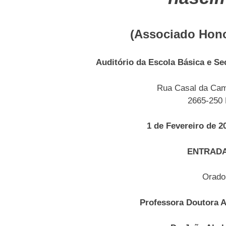
(Associado Hono
Auditório da Escola Básica e S
Rua Casal da Cam
2665-250 
1 de Fevereiro de 2
ENTRADA
Orado
Professora Doutora 