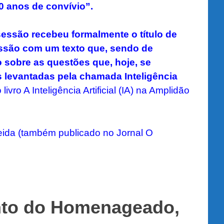
0 anos de convívio”.
sessão recebeu formalmente o título de
essão com um texto que, sendo de
o sobre as questões que, hoje, se
s levantadas pela chamada Inteligência
 livro
A Inteligência Artificial (IA) na Amplidão
ida (também publicado no Jornal O
nto do Homenageado,