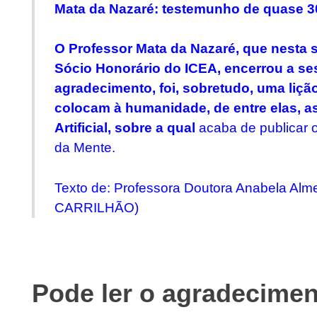
Mata da Nazaré: testemunho de quase 3
O Professor Mata da Nazaré, que nesta 
Sócio Honorário do ICEA, encerrou a s
agradecimento, foi, sobretudo, uma liçã
colocam à humanidade, de entre elas, a
Artificial, sobre a qual
acaba de publicar o
da Mente.
Texto de: Professora Doutora
Anabela Alme
CARRILHÃO)
Pode ler o agradecime