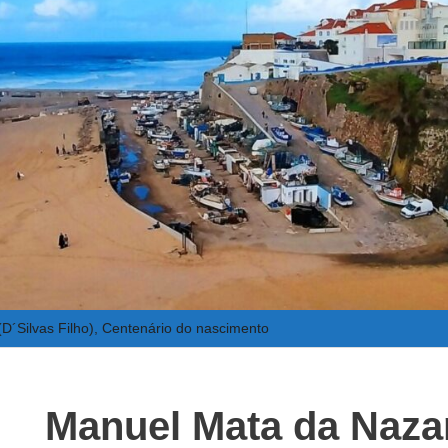
D´Silvas Filho), Centenário do nascimento
Manuel Mata da Nazaré