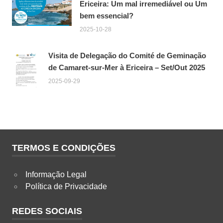
Ericeira: Um mal irremediável ou Um
bem essencial?
2025-10-28
Visita de Delegação do Comité de Geminação
de Camaret-sur-Mer à Ericeira – Set/Out 2025
2025-09-29
TERMOS E CONDIÇÕES
Informação Legal
Política de Privacidade
REDES SOCIAIS