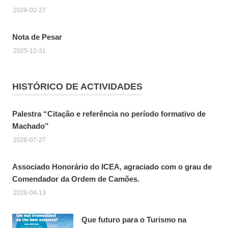
2026-02-27
Nota de Pesar
2025-12-31
HISTÓRICO DE ACTIVIDADES
Palestra “Citação e referência no período formativo de
Machado”
2026-07-27
Associado Honorário do ICEA, agraciado com o grau de
Comendador da Ordem de Camões.
2026-04-13
Que futuro para o Turismo na