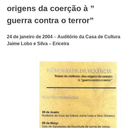
origens da coerção à ”
guerra contra o terro
r”
24 de janeiro de 2004
–
Auditório da Casa de Cultura
Jaime Lobo e Silva – Ericeira