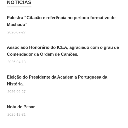
NOTICIAS
Palestra “Citação e referência no período formativo de
Machado”
2026-07-27
Associado Honorário do ICEA, agraciado com o grau de
Comendador da Ordem de Camões.
2026-04-13
Eleição do Presidente da Academia Portuguesa da
História.
2026-02-27
Nota de Pesar
2025-12-31