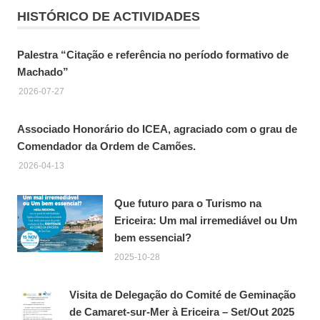
HISTÓRICO DE ACTIVIDADES
Palestra “Citação e referência no período formativo de
Machado”
2026-07-27
Associado Honorário do ICEA, agraciado com o grau de
Comendador da Ordem de Camões.
2026-04-13
Que futuro para o Turismo na
Ericeira: Um mal irremediável ou Um
bem essencial?
2025-10-28
Visita de Delegação do Comité de Geminação
de Camaret-sur-Mer à Ericeira – Set/Out 2025