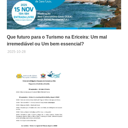
Que futuro para o Turismo na Ericeira: Um mal
irremediável ou Um bem essencial?
2025-10-28