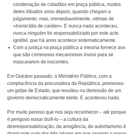
condenação de cidadãos em praça pública, muitos
deles ilibados anos depois, quando chegam a
julgamento, mas, irremediavelmente, vitimas de
«homicídio de caráter». E nunca nada aconteceu,
nunca ninguém foi responsabilizado por este acto
ignóbil, que há anos acontece sistematicamente.
Com a justiça na praça pública a mesma fornece aos
que são criminosos mecanismos ínvios para se
mascararem de inocentes.
Em Outubro passado, o Ministério Público, com a
complacência da procuradora da República, promoveu
um golpe de Estado, que resultou na demissão de um
governo democraticamente eleito. E aconteceu nada.
Por muito penoso que nos seja reconhecer – até porque
é perigoso ousar dizê-lo – a cultura da
desresponsabilização, da arrogância, do autoritarismo é
dominante num dos três pilares em que assenta o nosso