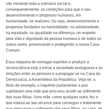
vão minando toda a estrutura social e,
consequentemente, as condições para que o seu
desenvolvimento e progresso humanos, em
humanidade, se realizem. Ou seja, desenvolvimento e
progresso fundados na honestidade, na solidariedade,
na equidade, na igualdade na diferença, no respeito
pela vida e dignidade da pessoa humana e de todos os
outros seres, preservando e protegendo a nossa Casa
Comum.
Essa máquina de esmagar espíritos e produzir a
inconsciência está a minar a sociedade portuguesa e as
relações entre as pessoas e a propagar-se na Casa da
Democracia, a Assembleia da República. Veja-se, a
título de exemplo, o inquérito parlamentar a que
sujeitaram uma mãe que procurou acudir ao sofrimento
das suas filhas. Uma mãe, como qualquer outra, fez o
que estava ao seu alcance para conseguir o tratamento
que atenuasse o sofrimento dos seus filhos, no caso, de