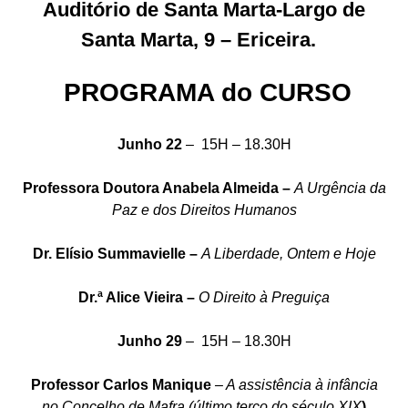
Auditório de Santa Marta-Largo de
Santa Marta, 9 – Ericeira.
PROGRAMA do CURSO
Junho 22
–
15H – 18.30H
Professora Doutora Anabela Almeida –
A Urgência da
Paz e dos Direitos Humanos
Dr. Elísio Summavielle –
A Liberdade, Ontem e Hoje
Dr.ª Alice Vieira –
O Direito à Preguiça
Junho 29
– 15H – 18.30H
Professor Carlos Manique
– A assistência à infância
no Concelho de Mafra (último terço do século XIX
)