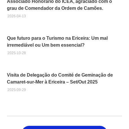
Associado Honorário do ICEA, agraciado com o
grau de Comendador da Ordem de Camões.
2026-04-13
Que futuro para o Turismo na Ericeira: Um mal
irremediável ou Um bem essencial?
2025-10-28
Visita de Delegação do Comité de Geminação de
Camaret-sur-Mer à Ericeira – Set/Out 2025
2025-09-29