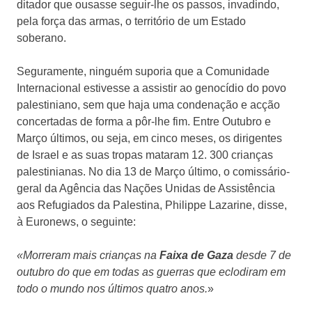
ditador que ousasse seguir-lhe os passos, invadindo,
pela força das armas, o território de um Estado
soberano.
Seguramente, ninguém suporia que a Comunidade
Internacional estivesse a assistir ao genocídio do povo
palestiniano, sem que haja uma condenação e acção
concertadas de forma a pôr-lhe fim. Entre Outubro e
Março últimos, ou seja, em cinco meses, os dirigentes
de Israel e as suas tropas mataram 12. 300 crianças
palestinianas. No dia 13 de Março último, o comissário-
geral da Agência das Nações Unidas de Assistência
aos Refugiados da Palestina, Philippe Lazarine, disse,
à Euronews, o seguinte:
«Morreram mais crianças na
Faixa de Gaza
desde 7 de
outubro do que em todas as guerras que eclodiram em
todo o mundo nos últimos quatro anos.
»