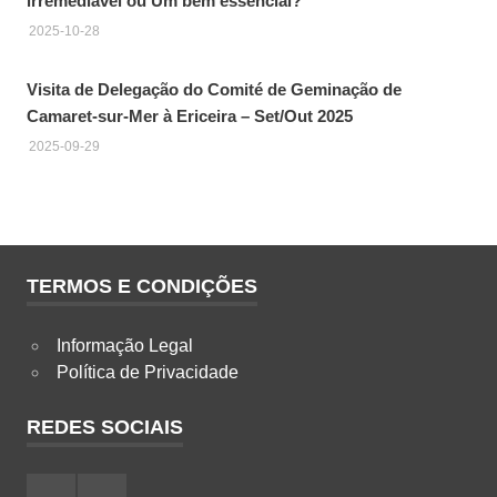
irremediável ou Um bem essencial?
2025-10-28
Visita de Delegação do Comité de Geminação de
Camaret-sur-Mer à Ericeira – Set/Out 2025
2025-09-29
TERMOS E CONDIÇÕES
Informação Legal
Política de Privacidade
REDES SOCIAIS
Facebook
Instagram