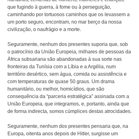
que fugindo à guerra, à fome ou à perseguição,
caminhando por tortuosos caminhos que os levassem a
um porto seguro, encontram, no mar berço da nossa
civilização, o naufrágio e a morte.
Seguramente, nenhum dos presentes suporia que, sob
o patrocínio da União Europeia, milhares de pessoas da
África subsariana são abandonadas à sua sorte nas
fronteiras da Tunísia com a Líbia e a Argélia, num
território desértico, sem água, comida ou assistência e
com temperaturas de quase 50 graus. Um drama
humanitário, ou melhor, homicídios, que são
consequência da “parceria estratégica” assinada com a
União Europeia, que integramos, e, portanto, ainda que
de forma indirecta, somos cúmplices destas atrocidades.
Seguramente, nenhum dos presentes pensaria que, na
Europa, oitenta anos depois de Hitler, surgisse um