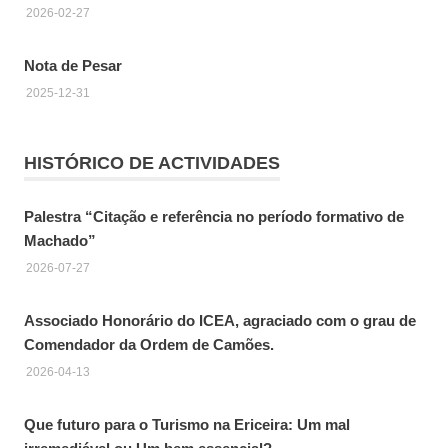
2026-02-27
Nota de Pesar
2025-12-31
HISTÓRICO DE ACTIVIDADES
Palestra “Citação e referência no período formativo de
Machado”
2026-07-27
Associado Honorário do ICEA, agraciado com o grau de
Comendador da Ordem de Camões.
2026-04-13
Que futuro para o Turismo na Ericeira: Um mal