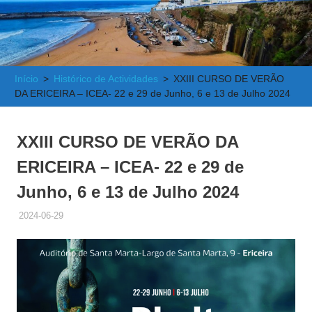
e
Atlântica
Início
Histórico de Actividades
XXIII CURSO DE VERÃO
DA ERICEIRA – ICEA- 22 e 29 de Junho, 6 e 13 de Julho 2024
XXIII CURSO DE VERÃO DA
ERICEIRA – ICEA- 22 e 29 de
Junho, 6 e 13 de Julho 2024
2024-06-29
ADMINISTRADOR
HISTÓRICO DE ACTIVIDADES