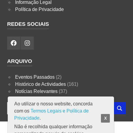
Informação Legal
Política de Privacidade
REDES SOCIAIS
Facebook
Instagram
ARQUIVO
Eventos Passados
(2)
Histórico de Actividades
(161)
Notícias Relevantes
(37)
Ao utilizar o nosso website, concorda
Search
com os
Termos Legais e Política de
SEARCH
for:
Privacidade
.
X
Não é recolhida qualquer informação