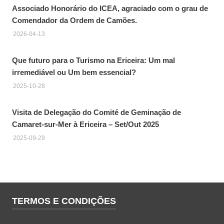
Associado Honorário do ICEA, agraciado com o grau de
Comendador da Ordem de Camões.
2026-04-13
Que futuro para o Turismo na Ericeira: Um mal
irremediável ou Um bem essencial?
2025-10-28
Visita de Delegação do Comité de Geminação de
Camaret-sur-Mer à Ericeira – Set/Out 2025
2025-09-29
TERMOS E CONDIÇÕES