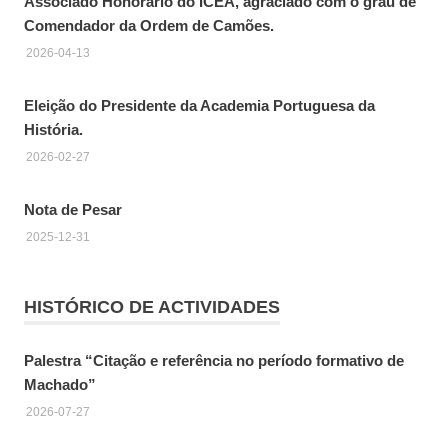
Associado Honorário do ICEA, agraciado com o grau de
Comendador da Ordem de Camões.
2026-04-13
Eleição do Presidente da Academia Portuguesa da
História.
2026-02-27
Nota de Pesar
2025-12-31
HISTÓRICO DE ACTIVIDADES
Palestra “Citação e referência no período formativo de
Machado”
2026-07-27