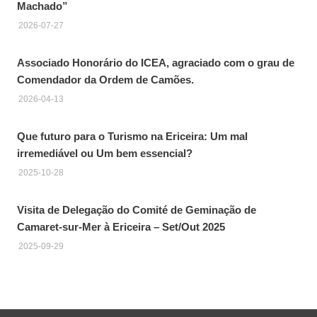
Machado”
2026-07-27
Associado Honorário do ICEA, agraciado com o grau de
Comendador da Ordem de Camões.
2026-04-13
Que futuro para o Turismo na Ericeira: Um mal
irremediável ou Um bem essencial?
2025-10-28
Visita de Delegação do Comité de Geminação de
Camaret-sur-Mer à Ericeira – Set/Out 2025
2025-09-29