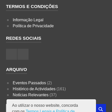
TERMOS E CONDIÇÕES
Informação Legal
Política de Privacidade
REDES SOCIAIS
Facebook
Instagram
ARQUIVO
Eventos Passados
(2)
Histórico de Actividades
(161)
Notícias Relevantes
(37)
Ao utilizar o nosso website, concorda
Search
com os
Termos Legais e Política de
SEARCH