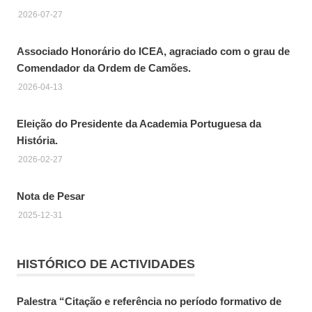
2026-07-27
Associado Honorário do ICEA, agraciado com o grau de
Comendador da Ordem de Camões.
2026-04-13
Eleição do Presidente da Academia Portuguesa da
História.
2026-02-27
Nota de Pesar
2025-12-31
HISTÓRICO DE ACTIVIDADES
Palestra “Citação e referência no período formativo de