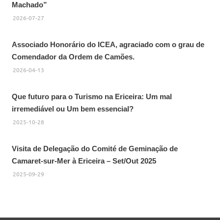
Machado”
2026-07-27
Associado Honorário do ICEA, agraciado com o grau de
Comendador da Ordem de Camões.
2026-04-13
Que futuro para o Turismo na Ericeira: Um mal
irremediável ou Um bem essencial?
2025-10-28
Visita de Delegação do Comité de Geminação de
Camaret-sur-Mer à Ericeira – Set/Out 2025
2025-09-29