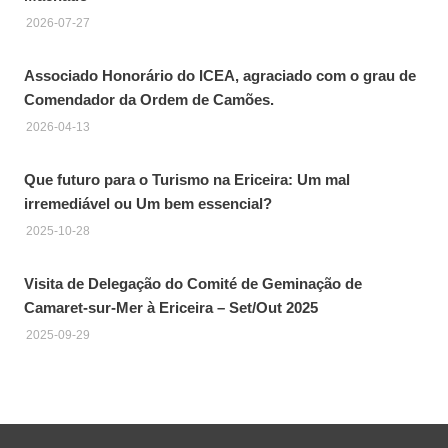
2026-07-27
Associado Honorário do ICEA, agraciado com o grau de
Comendador da Ordem de Camões.
2026-04-13
Que futuro para o Turismo na Ericeira: Um mal
irremediável ou Um bem essencial?
2025-10-28
Visita de Delegação do Comité de Geminação de
Camaret-sur-Mer à Ericeira – Set/Out 2025
2025-09-29