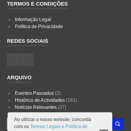
TERMOS E CONDIÇÕES
Informação Legal
Política de Privacidade
REDES SOCIAIS
Facebook
Instagram
ARQUIVO
Eventos Passados
(2)
Histórico de Actividades
(161)
Notícias Relevantes
(37)
Ao utilizar o nosso website, concorda
Search
com os
Termos Legais e Política de
SEARCH
for: