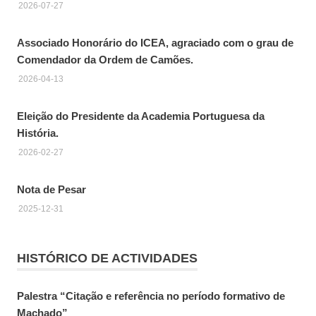
2026-07-27
Associado Honorário do ICEA, agraciado com o grau de
Comendador da Ordem de Camões.
2026-04-13
Eleição do Presidente da Academia Portuguesa da
História.
2026-02-27
Nota de Pesar
2025-12-31
HISTÓRICO DE ACTIVIDADES
Palestra “Citação e referência no período formativo de
Machado”