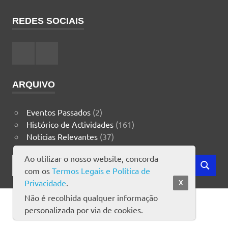
REDES SOCIAIS
Facebook
Instagram
ARQUIVO
Eventos Passados
(2)
Histórico de Actividades
(161)
Notícias Relevantes
(37)
Ao utilizar o nosso website, concorda
Search
com os
Termos Legais e Política de
SEARCH
for:
Privacidade
.
X
Não é recolhida qualquer informação
Copyright ICEA © 2023
personalizada por via de cookies.