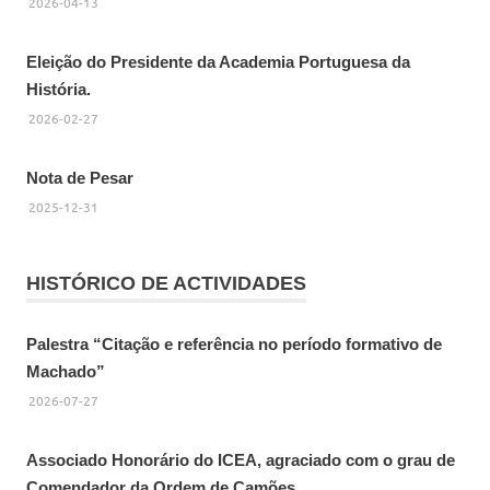
2026-04-13
Eleição do Presidente da Academia Portuguesa da
História.
2026-02-27
Nota de Pesar
2025-12-31
HISTÓRICO DE ACTIVIDADES
Palestra “Citação e referência no período formativo de
Machado”
2026-07-27
Associado Honorário do ICEA, agraciado com o grau de
Comendador da Ordem de Camões.