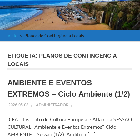
e
Atlântica
Início
Planos de Contingência Locais
ETIQUETA:
PLANOS DE CONTINGÊNCIA
LOCAIS
AMBIENTE E EVENTOS
EXTREMOS – Ciclo Ambiente (1/2)
2026-05-08
ADMINISTRADOR
ICEA – Instituto de Cultura Europeia e Atlântica SESSÃO
CULTURAL “Ambiente e Eventos Extremos” Ciclo
AMBIENTE – Sessão (1/2) Auditório[…]