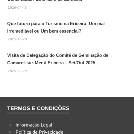
2026-04-13
Que futuro para o Turismo na Ericeira: Um mal
irremediável ou Um bem essencial?
2025-10-28
Visita de Delegação do Comité de Geminação de
Camaret-sur-Mer à Ericeira – Set/Out 2025
2025-09-29
TERMOS E CONDIÇÕES
Informação Legal
Política de Privacidade