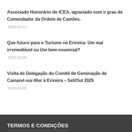
Associado Honorário do ICEA, agraciado com o grau de
Comendador da Ordem de Camões.
2026-04-13
Que futuro para o Turismo na Ericeira: Um mal
irremediável ou Um bem essencial?
2025-10-28
Visita de Delegação do Comité de Geminação de
Camaret-sur-Mer à Ericeira – Set/Out 2025
2025-09-29
TERMOS E CONDIÇÕES