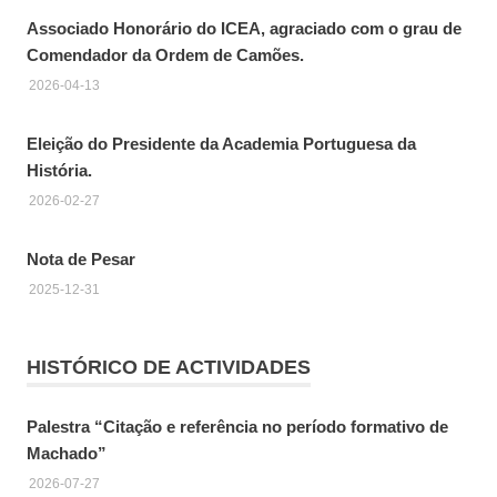
Associado Honorário do ICEA, agraciado com o grau de
Comendador da Ordem de Camões.
2026-04-13
Eleição do Presidente da Academia Portuguesa da
História.
2026-02-27
Nota de Pesar
2025-12-31
HISTÓRICO DE ACTIVIDADES
Palestra “Citação e referência no período formativo de
Machado”
2026-07-27