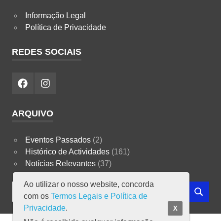
Informação Legal
Política de Privacidade
REDES SOCIAIS
Facebook
Instagram
ARQUIVO
Eventos Passados
(2)
Histórico de Actividades
(161)
Notícias Relevantes
(37)
Ao utilizar o nosso website, concorda
Search
com os
Termos Legais e Política de
SEARCH
for:
Privacidade
.
X