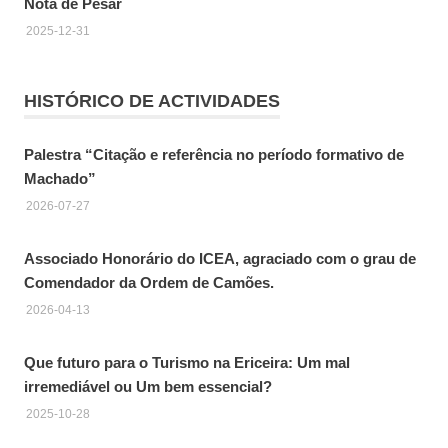
Nota de Pesar
2025-12-31
HISTÓRICO DE ACTIVIDADES
Palestra “Citação e referência no período formativo de
Machado”
2026-07-27
Associado Honorário do ICEA, agraciado com o grau de
Comendador da Ordem de Camões.
2026-04-13
Que futuro para o Turismo na Ericeira: Um mal
irremediável ou Um bem essencial?
2025-10-28