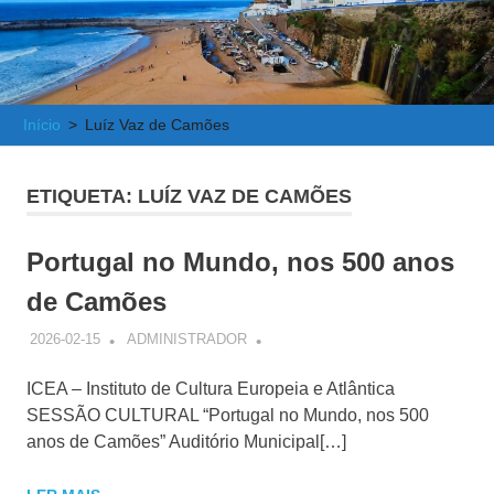
e
Atlântica
Início
Luíz Vaz de Camões
ETIQUETA:
LUÍZ VAZ DE CAMÕES
Portugal no Mundo, nos 500 anos
de Camões
2026-02-15
ADMINISTRADOR
ICEA – Instituto de Cultura Europeia e Atlântica
SESSÃO CULTURAL “Portugal no Mundo, nos 500
anos de Camões” Auditório Municipal[…]