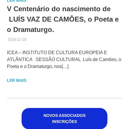
LER MAIS
V Centenário do nascimento de
LUÍS VAZ DE CAMÕES, o Poeta e
o Dramaturgo.
2024-12-19
ADMINISTRADOR
HISTÓRICO DE ACTIVIDADES
ICEA – INSTITUTO DE CULTURA EUROPEIA E
ATLÂNTICA SESSÃO CULTURAL Luís de Camões, o
Poeta e o Dramaturgo, nos[…]
LER MAIS
NOVOS ASSOCIADOS
INSCRIÇÕES