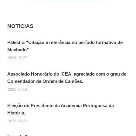
NOTICIAS
Palestra “Citação e referência no período formativo de
Machado”
2026-07-27
Associado Honorário do ICEA, agraciado com o grau de
Comendador da Ordem de Camões.
2026-04-13
Eleição do Presidente da Academia Portuguesa da
História.
2026-02-27