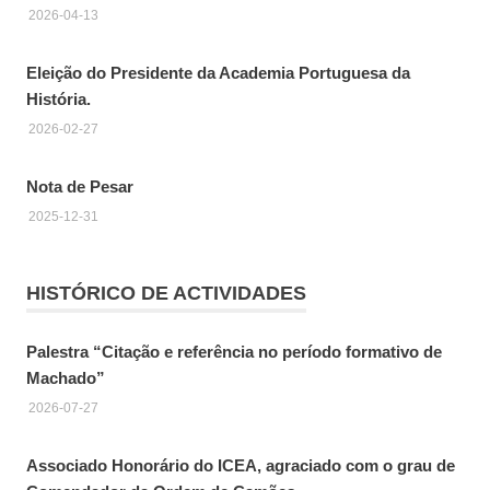
2026-04-13
Eleição do Presidente da Academia Portuguesa da
História.
2026-02-27
Nota de Pesar
2025-12-31
HISTÓRICO DE ACTIVIDADES
Palestra “Citação e referência no período formativo de
Machado”
2026-07-27
Associado Honorário do ICEA, agraciado com o grau de