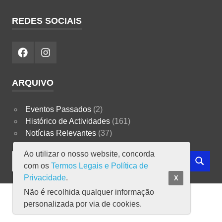
REDES SOCIAIS
Facebook
Instagram
ARQUIVO
Eventos Passados
(2)
Histórico de Actividades
(161)
Notícias Relevantes
(37)
Ao utilizar o nosso website, concorda
Search
SEARCH
com os
Termos Legais e Política de
for:
Privacidade
.
X
Não é recolhida qualquer informação
Copyright ICEA © 2023
personalizada por via de cookies.