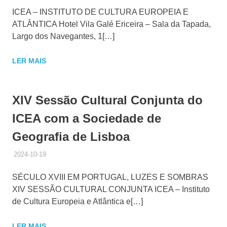
ICEA – INSTITUTO DE CULTURA EUROPEIA E
ATLÂNTICA Hotel Vila Galé Ericeira – Sala da Tapada,
Largo dos Navegantes, 1[…]
LER MAIS
XIV Sessão Cultural Conjunta do
ICEA com a Sociedade de
Geografia de Lisboa
2024-10-19
ADMINISTRADOR
HISTÓRICO DE ACTIVIDADES
SÉCULO XVIII EM PORTUGAL, LUZES E SOMBRAS
XIV SESSÃO CULTURAL CONJUNTA ICEA – Instituto
de Cultura Europeia e Atlântica e[…]
LER MAIS