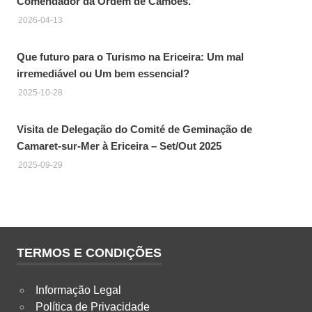
Comendador da Ordem de Camões.
2026-04-13
Que futuro para o Turismo na Ericeira: Um mal
irremediável ou Um bem essencial?
2025-10-28
Visita de Delegação do Comité de Geminação de
Camaret-sur-Mer à Ericeira – Set/Out 2025
2025-09-29
TERMOS E CONDIÇÕES
Informação Legal
Política de Privacidade