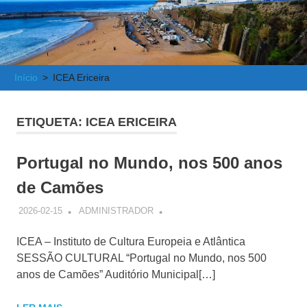
e
Atlântica
Início
ICEA Ericeira
ETIQUETA:
ICEA ERICEIRA
Portugal no Mundo, nos 500 anos
de Camões
2026-02-15
ADMINISTRADOR
ICEA – Instituto de Cultura Europeia e Atlântica
SESSÃO CULTURAL “Portugal no Mundo, nos 500
anos de Camões” Auditório Municipal[…]