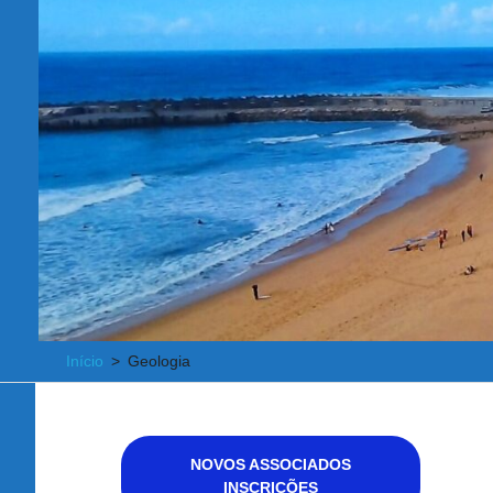
Início
Geologia
NOVOS ASSOCIADOS
INSCRIÇÕES