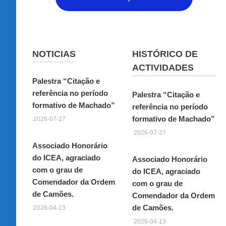
NOTICIAS
HISTÓRICO DE
ACTIVIDADES
Palestra “Citação e
referência no período
Palestra “Citação e
formativo de Machado”
referência no período
formativo de Machado”
2026-07-27
2026-07-27
Associado Honorário
do ICEA, agraciado
Associado Honorário
com o grau de
do ICEA, agraciado
Comendador da Ordem
com o grau de
de Camões.
Comendador da Ordem
de Camões.
2026-04-13
2026-04-13