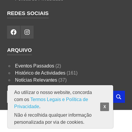
REDES SOCIAIS
Facebook
Instagram
ARQUIVO
Eventos Passados
(2)
Histórico de Actividades
(161)
Notícias Relevantes
(37)
Ao utilizar o nosso website, concorda
Search
com os
Termos Legais e Política de
SEARCH
for:
Privacidade
.
X
Não é recolhida qualquer informação
Copyright ICEA © 2023
personalizada por via de cookies.