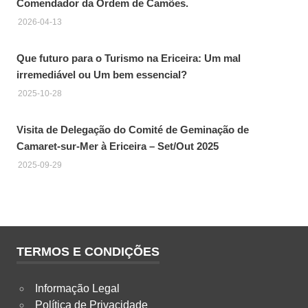
Comendador da Ordem de Camões.
2026-04-13
Que futuro para o Turismo na Ericeira: Um mal
irremediável ou Um bem essencial?
2025-10-28
Visita de Delegação do Comité de Geminação de
Camaret-sur-Mer à Ericeira – Set/Out 2025
2025-09-29
TERMOS E CONDIÇÕES
Informação Legal
Política de Privacidade