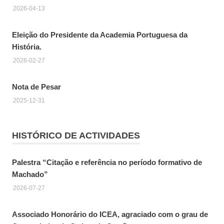
2026-04-13
Eleição do Presidente da Academia Portuguesa da
História.
2026-02-27
Nota de Pesar
2025-12-31
HISTÓRICO DE ACTIVIDADES
Palestra “Citação e referência no período formativo de
Machado”
2026-07-27
Associado Honorário do ICEA, agraciado com o grau de