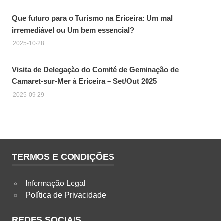
Que futuro para o Turismo na Ericeira: Um mal
irremediável ou Um bem essencial?
2025-10-28
Visita de Delegação do Comité de Geminação de
Camaret-sur-Mer à Ericeira – Set/Out 2025
2025-09-29
TERMOS E CONDIÇÕES
Informação Legal
Política de Privacidade
REDES SOCIAIS