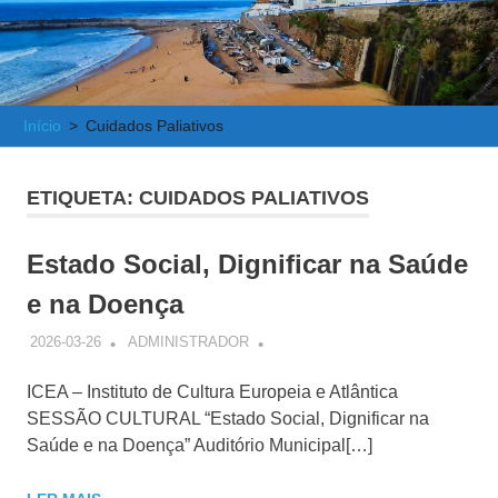
e
Atlântica
Início
Cuidados Paliativos
ETIQUETA:
CUIDADOS PALIATIVOS
Estado Social, Dignificar na Saúde
e na Doença
2026-03-26
ADMINISTRADOR
ICEA – Instituto de Cultura Europeia e Atlântica
SESSÃO CULTURAL “Estado Social, Dignificar na
Saúde e na Doença” Auditório Municipal[…]