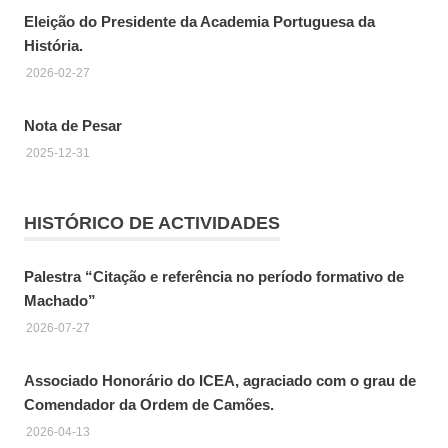
Eleição do Presidente da Academia Portuguesa da
História.
2026-02-27
Nota de Pesar
2025-12-31
HISTÓRICO DE ACTIVIDADES
Palestra “Citação e referência no período formativo de
Machado”
2026-07-27
Associado Honorário do ICEA, agraciado com o grau de
Comendador da Ordem de Camões.
2026-04-13