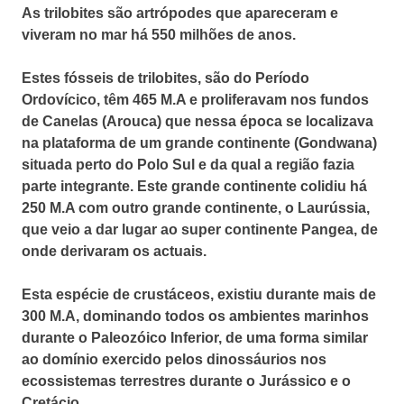
As trilobites são artrópodes que apareceram e
viveram no mar há 550 milhões de anos.
Estes fósseis de trilobites, são do Período
Ordovícico, têm 465 M.A e proliferavam nos fundos
de Canelas (Arouca) que nessa época se localizava
na plataforma de um grande continente (Gondwana)
situada perto do Polo Sul e da qual a região fazia
parte integrante. Este grande continente colidiu há
250 M.A com outro grande continente, o Laurússia,
que veio a dar lugar ao super continente Pangea, de
onde derivaram os actuais.
Esta espécie de crustáceos, existiu durante mais de
300 M.A, dominando todos os ambientes marinhos
durante o Paleozóico Inferior, de uma forma similar
ao domínio exercido pelos dinossáurios nos
ecossistemas terrestres durante o Jurássico e o
Cretácio.