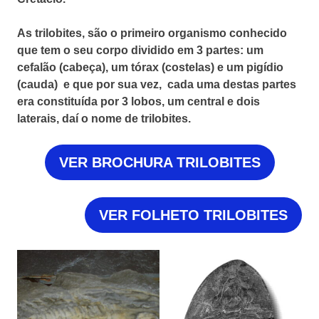
As trilobites, são o primeiro organismo conhecido
que tem o seu corpo dividido em 3 partes: um
cefalão (cabeça), um tórax (costelas) e um pigídio
(cauda) e que por sua vez, cada uma destas partes
era constituída por 3 lobos, um central e dois
laterais, daí o nome de trilobites.
VER BROCHURA TRILOBITES
VER FOLHETO TRILOBITES