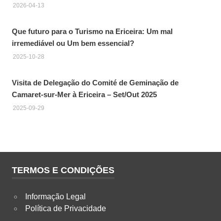
2026-04-13
Que futuro para o Turismo na Ericeira: Um mal
irremediável ou Um bem essencial?
2025-10-28
Visita de Delegação do Comité de Geminação de
Camaret-sur-Mer à Ericeira – Set/Out 2025
2025-09-29
TERMOS E CONDIÇÕES
Informação Legal
Política de Privacidade