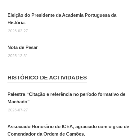
Eleição do Presidente da Academia Portuguesa da
História.
2026-02-27
Nota de Pesar
2025-12-31
HISTÓRICO DE ACTIVIDADES
Palestra “Citação e referência no período formativo de
Machado”
2026-07-27
Associado Honorário do ICEA, agraciado com o grau de
Comendador da Ordem de Camões.