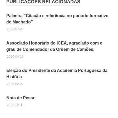
PUBLICAÇÕES RELACIONADAS
Palestra “Citação e referência no período formativo
de Machado”
2026-07-27
Associado Honorário do ICEA, agraciado com o
grau de Comendador da Ordem de Camões.
2026-04-13
Eleição do Presidente da Academia Portuguesa da
História.
2026-02-27
Nota de Pesar
2025-12-31