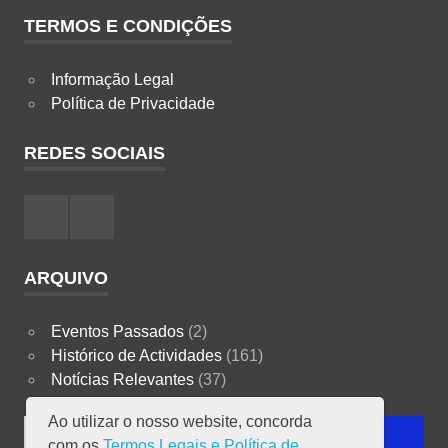
TERMOS E CONDIÇÕES
Informação Legal
Política de Privacidade
REDES SOCIAIS
Facebook
Instagram
ARQUIVO
Eventos Passados
(2)
Histórico de Actividades
(161)
Notícias Relevantes
(37)
Ao utilizar o nosso website, concorda
Search
SEARCH
com os
Termos Legais e Política de