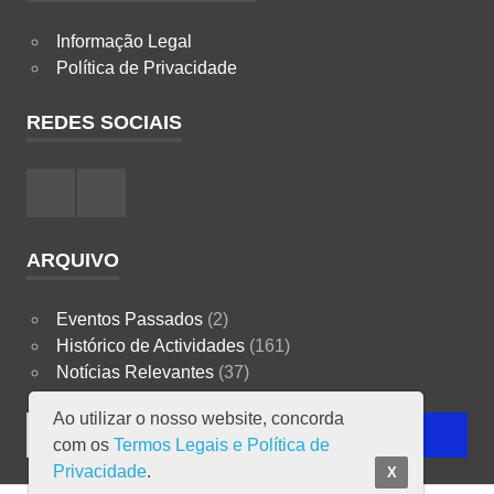
Informação Legal
Política de Privacidade
REDES SOCIAIS
Facebook
Instagram
ARQUIVO
Eventos Passados
(2)
Histórico de Actividades
(161)
Notícias Relevantes
(37)
Ao utilizar o nosso website, concorda
Search
SEARCH
com os
Termos Legais e Política de
for:
Privacidade
.
X