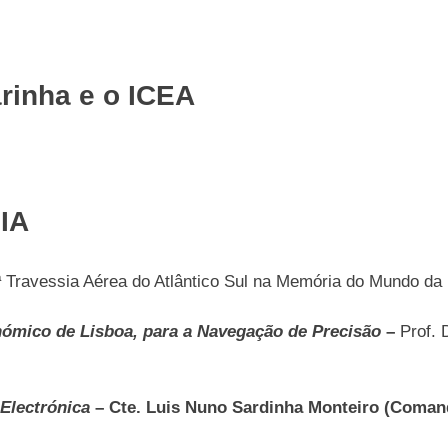
rinha e o ICEA
IA
1ª Travessia Aérea do Atlântico Sul na Memória do Mundo d
nómico de Lisboa, para a Navegação de Precisão
–
Prof. 
Electrónica
– Cte. Luis Nuno Sardinha Monteiro (Coman