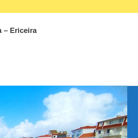
Facebook
Instagram
 – Ericeira