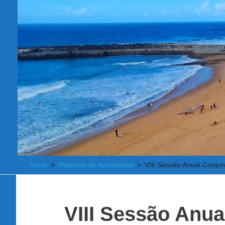
Início
Histórico de Actividades
VIII Sessão Anual Conjun
VIII Sessão Anua