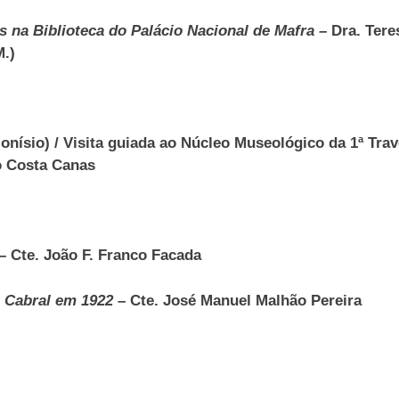
na Biblioteca do Palácio Nacional de Mafra –
Dra. Tere
M.)
ísio) / Visita guiada ao Núcleo Museológico da 1ª Trav
io Costa Canas
– Cte. João F. Franco Facada
 Cabral em 1922 –
Cte. José Manuel Malhão Pereira