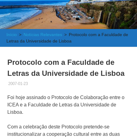
e
Atlântica
Início
Notícias Relevantes
Protocolo com a Faculdade de
Letras da Universidade de Lisboa
Protocolo com a Faculdade de
Letras da Universidade de Lisboa
2007-01-23
ADMINISTRADOR
NOTÍCIAS RELEVANTES
Foi hoje assinado o Protocolo de Colaboração entre o
ICEA e a Faculdade de Letras da Universidade de
Lisboa.
Com a celebração deste Protocolo pretende-se
institucionalizar a cooperação cultural entre as duas