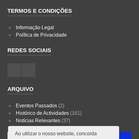
TERMOS E CONDIÇÕES
Informação Legal
Política de Privacidade
REDES SOCIAIS
Facebook
Instagram
ARQUIVO
Eventos Passados
(2)
Histórico de Actividades
(161)
Notícias Relevantes
(37)
Ao utilizar o nosso website, concorda
Search