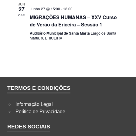
JUN
27
Junho 27 @ 15:00
-
18:00
2026
MIGRAÇÕES HUMANAS – XXV Curso
de Verão da Ericeira – Sessão 1
Auditório Municipal de Santa Marta
Largo de Santa
Marta, 9, ERICEIRA
TERMOS E CONDIÇÕES
Informação Legal
Política de Privacidade
REDES SOCIAIS