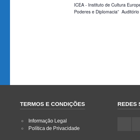
ICEA - Instituto de Cultura Eur
Poderes e Diplomacia” Auditório M
TERMOS E CONDIÇÕES
REDES 
Informação Legal
Facebo
I
Política de Privacidade