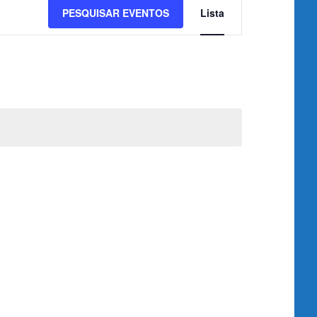
Navegação
PESQUISAR EVENTOS
Lista
de
visualização
de
Evento