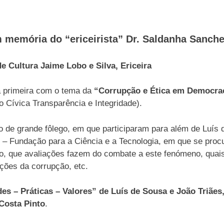
 memória do “ericeirista” Dr. Saldanha Sanch
de Cultura Jaime Lobo e Silva, Ericeira
 a primeira com o tema da
“Corrupção e Ética em Democra
 Cívica Transparência e Integridade).
o de grande fôlego, em que participaram para além de Luís
T – Fundação para a Ciência e a Tecnologia, em que se proc
, que avaliações fazem do combate a este fenómeno, quais
ções da corrupção, etc.
es – Práticas – Valores” de Luís de Sousa e João Triães,
Costa Pinto
.