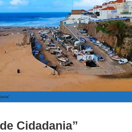
dania”
 de Cidadania”