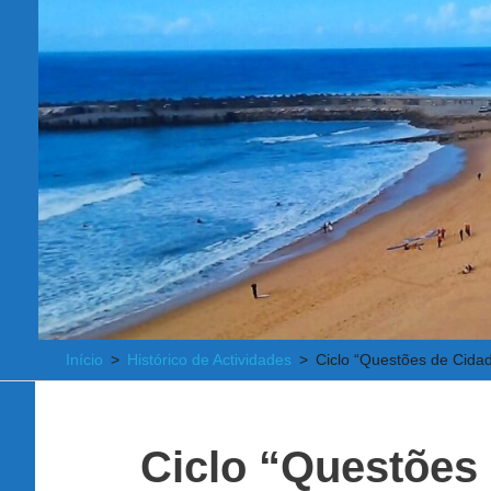
Início
Histórico de Actividades
Ciclo “Questões de Cida
Ciclo “Questões