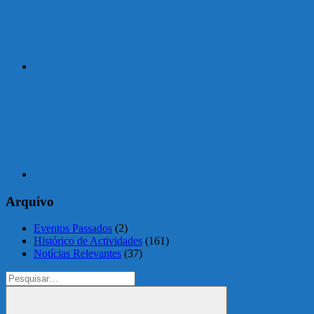
Instagram
Arquivo
Eventos Passados
(2)
Histórico de Actividades
(161)
Notícias Relevantes
(37)
Search
for: