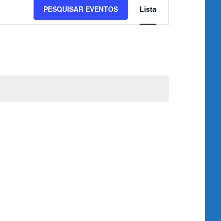
Navegação
PESQUISAR EVENTOS
Lista
de
visualização
de
Evento