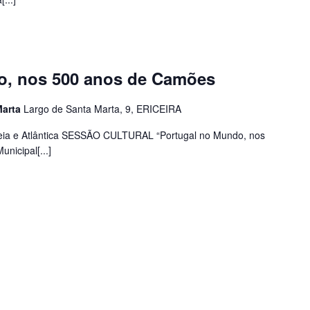
o, nos 500 anos de Camões
Marta
Largo de Santa Marta, 9, ERICEIRA
opeia e Atlântica SESSÃO CULTURAL “Portugal no Mundo, nos
nicipal[...]