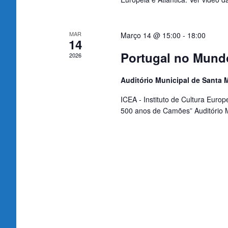
MAR
Março 14 @ 15:00
-
18:00
14
Portugal no Mund
2026
Auditório Municipal de Santa 
ICEA - Instituto de Cultura Eur
500 anos de Camões” Auditório Mu