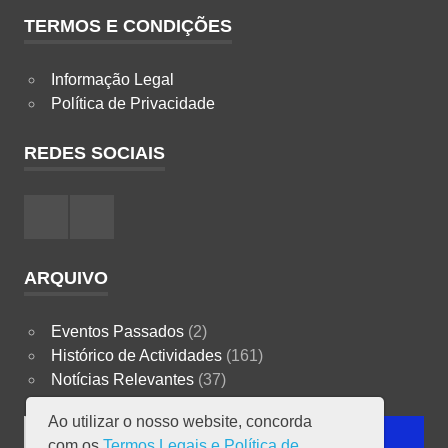
TERMOS E CONDIÇÕES
Informação Legal
Política de Privacidade
REDES SOCIAIS
Facebook
Instagram
ARQUIVO
Eventos Passados
(2)
Histórico de Actividades
(161)
Notícias Relevantes
(37)
Ao utilizar o nosso website, concorda
Search
SEARCH
com os
Termos Legais e Política de