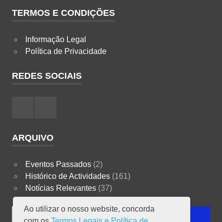
TERMOS E CONDIÇÕES
Informação Legal
Política de Privacidade
REDES SOCIAIS
Facebook
Instagram
ARQUIVO
Eventos Passados
(2)
Histórico de Actividades
(161)
Notícias Relevantes
(37)
Ao utilizar o nosso website, concorda
Search
SEARCH
com os
Termos Legais e Política de