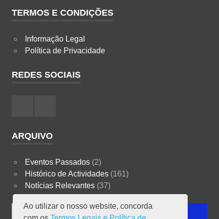
TERMOS E CONDIÇÕES
Informação Legal
Política de Privacidade
REDES SOCIAIS
Facebook
Instagram
ARQUIVO
Eventos Passados
(2)
Histórico de Actividades
(161)
Notícias Relevantes
(37)
Ao utilizar o nosso website, concorda
Search
SEARCH
com os
Termos Legais e Política de